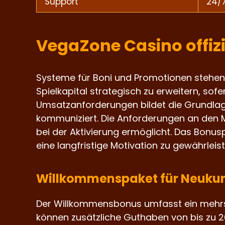
Support
24/7
VegaZone Casino offizi
Systeme für Boni und Promotionen stehen a
Spielkapital strategisch zu erweitern, so
Umsatzanforderungen bildet die Grundlage
kommuniziert. Die Anforderungen an den Mi
bei der Aktivierung ermöglicht. Das Bon
eine langfristige Motivation zu gewährleist
Willkommenspaket für Neuku
Der Willkommensbonus umfasst ein mehrstu
können zusätzliche Guthaben von bis zu 26