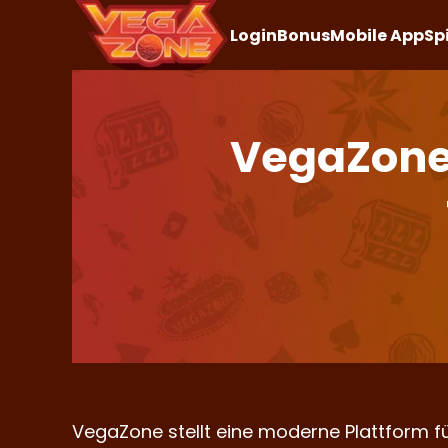
Login
Bonus
Mobile App
Sp
VegaZone 
VegaZone stellt eine moderne Plattform für