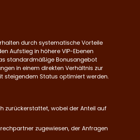
erhalten durch systematische Vorteile
 den Aufstieg in höhere VIP-Ebenen
er das standardmäßige Bonusangebot
ngen in einem direkten Verhältnis zur
it steigendem Status optimiert werden.
 zurückerstattet, wobei der Anteil auf
sprechpartner zugewiesen, der Anfragen