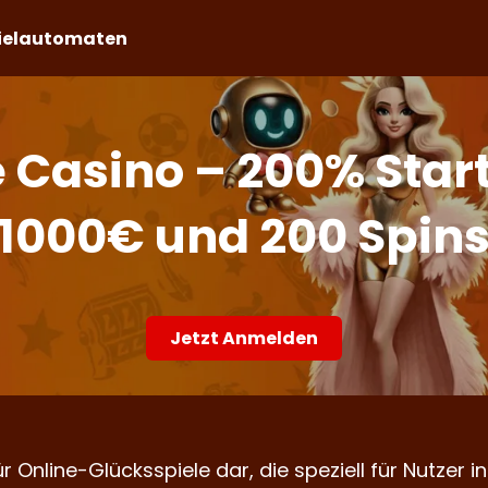
ielautomaten
Casino – 200% Star
1000€ und 200 Spin
Jetzt Anmelden
 Online-Glücksspiele dar, die speziell für Nutzer i