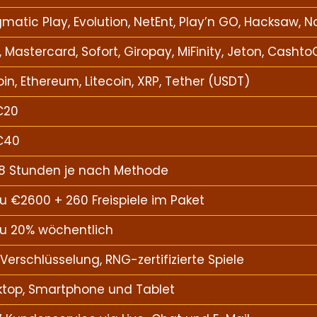
matic Play, Evolution, NetEnt, Play’n GO, Hacksaw, No
, Mastercard, Sofort, Giropay, MiFinity, Jeton, Cas
oin, Ethereum, Litecoin, XRP, Tether (USDT)
€20
€40
8 Stunden je nach Methode
zu €2600 + 260 Freispiele im Paket
zu 20% wöchentlich
Verschlüsselung, RNG-zertifizierte Spiele
ktop, Smartphone und Tablet