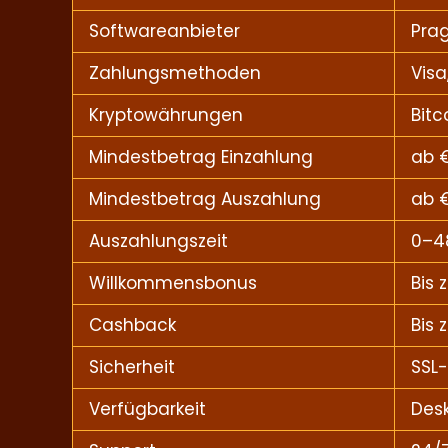
Softwareanbieter
Prag
Zahlungsmethoden
Visa
Kryptowährungen
Bitc
Mindestbetrag Einzahlung
ab 
Mindestbetrag Auszahlung
ab 
Auszahlungszeit
0–4
Willkommensbonus
Bis 
Cashback
Bis 
Sicherheit
SSL-
Verfügbarkeit
Des