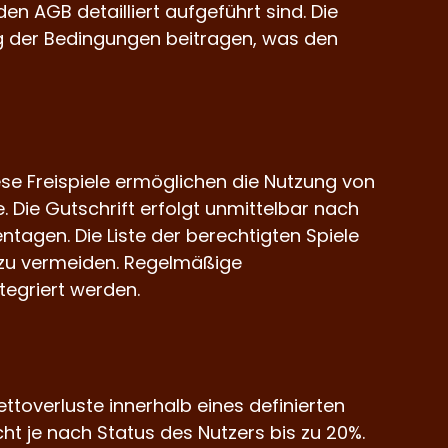
 AGB detailliert aufgeführt sind. Die
ung der Bedingungen beitragen, was den
se Freispiele ermöglichen die Nutzung von
Die Gutschrift erfolgt unmittelbar nach
ntagen. Die Liste der berechtigten Spiele
 zu vermeiden. Regelmäßige
tegriert werden.
toverluste innerhalb eines definierten
cht je nach Status des Nutzers bis zu 20%.