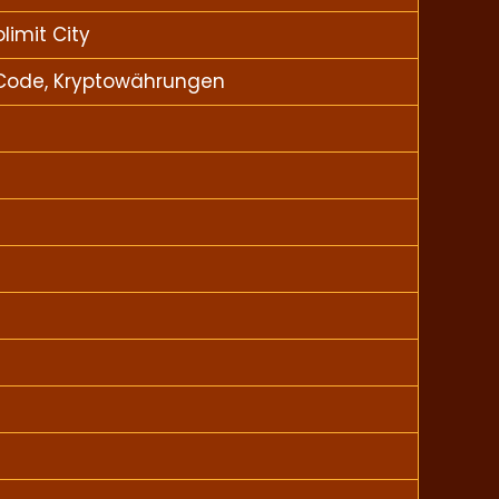
limit City
htoCode, Kryptowährungen