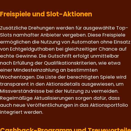
Freispiele und Slot-Aktionen
Zusätzliche Drehungen werden für ausgewählte Top-
Slots namhafter Anbieter vergeben. Diese Freispiele
ermöglichen die Nutzung von Automaten ohne Einsatz
von Echtgeldguthaben bei gleichzeitiger Chance auf
echte Gewinne. Die Gutschrift erfolgt unmittelbar
nach Erfüllung der Qualifikationskriterien, wie etwa
einer Mindesteinzahlung an bestimmten
Wochentagen. Die Liste der berechtigten Spiele wird
transparent in den Aktionsdetails ausgewiesen, um
Missverständnisse bei der Nutzung zu vermeiden.
Regelmäßige Aktualisierungen sorgen dafür, dass
auch neue Veröffentlichungen in das Aktionsportfolio
integriert werden.
Cashback-Programm und Treuevorteile