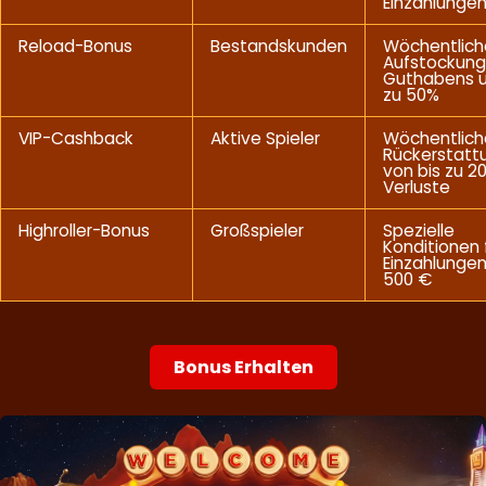
Einzahlunge
Reload-Bonus
Bestandskunden
Wöchentlich
Aufstockung
Guthabens u
zu 50%
VIP-Cashback
Aktive Spieler
Wöchentlich
Rückerstatt
von bis zu 2
Verluste
Highroller-Bonus
Großspieler
Spezielle
Konditionen 
Einzahlunge
500 €
Bonus Erhalten