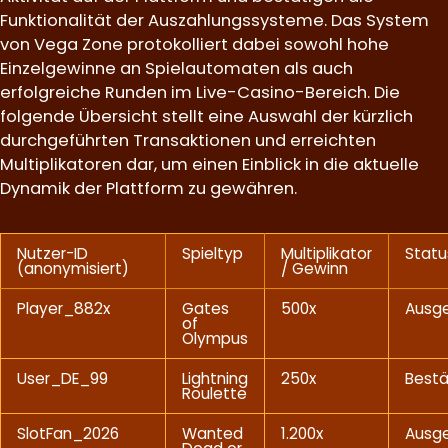
Funktionalität der Auszahlungssysteme. Das System
von Vega Zone protokolliert dabei sowohl hohe
Einzelgewinne an Spielautomaten als auch
erfolgreiche Runden im Live-Casino-Bereich. Die
folgende Übersicht stellt eine Auswahl der kürzlich
durchgeführten Transaktionen und erreichten
Multiplikatoren dar, um einen Einblick in die aktuelle
Dynamik der Plattform zu gewähren.
Nutzer-ID
Spieltyp
Multiplikator
Statu
(anonymisiert)
/ Gewinn
Player_882x
Gates
500x
Ausge
of
Olympus
User_DE_99
Lightning
250x
Bestä
Roulette
SlotFan_2026
Wanted
1.200x
Ausge