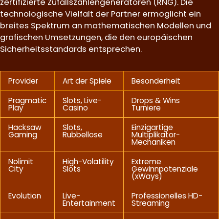
zertifizierte Zufallszahlengeneratoren (RNG). Die
technologische Vielfalt der Partner ermöglicht ein
breites Spektrum an mathematischen Modellen und
grafischen Umsetzungen, die den europäischen
Sicherheitsstandards entsprechen.
Provider
Art der Spiele
Besonderheit
Pragmatic
Slots, Live-
Drops & Wins
Play
Casino
Turniere
Hacksaw
Slots,
Einzigartige
Gaming
Rubbellose
Multiplikator-
Mechaniken
Nolimit
High-Volatility
Extreme
City
Slots
Gewinnpotenziale
(xWays)
Evolution
Live-
Professionelles HD-
Entertainment
Streaming