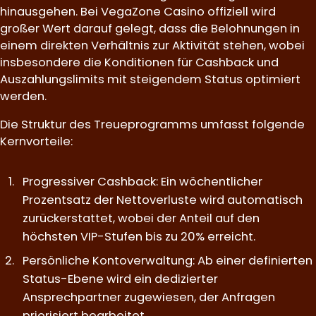
hinausgehen. Bei VegaZone Casino offiziell wird
großer Wert darauf gelegt, dass die Belohnungen in
einem direkten Verhältnis zur Aktivität stehen, wobei
insbesondere die Konditionen für Cashback und
Auszahlungslimits mit steigendem Status optimiert
werden.
Die Struktur des Treueprogramms umfasst folgende
Kernvorteile:
Progressiver Cashback: Ein wöchentlicher
Prozentsatz der Nettoverluste wird automatisch
zurückerstattet, wobei der Anteil auf den
höchsten VIP-Stufen bis zu 20% erreicht.
Persönliche Kontoverwaltung: Ab einer definierten
Status-Ebene wird ein dedizierter
Ansprechpartner zugewiesen, der Anfragen
priorisiert bearbeitet.