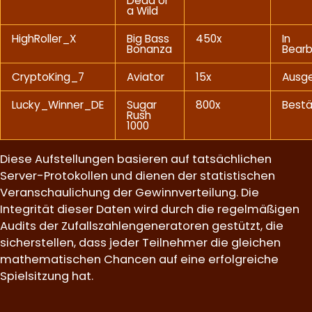
Dead or
a Wild
HighRoller_X
Big Bass
450x
In
Bonanza
Bearb
CryptoKing_7
Aviator
15x
Ausge
Lucky_Winner_DE
Sugar
800x
Bestä
Rush
1000
Diese Aufstellungen basieren auf tatsächlichen
Server-Protokollen und dienen der statistischen
Veranschaulichung der Gewinnverteilung. Die
Integrität dieser Daten wird durch die regelmäßigen
Audits der Zufallszahlengeneratoren gestützt, die
sicherstellen, dass jeder Teilnehmer die gleichen
mathematischen Chancen auf eine erfolgreiche
Spielsitzung hat.