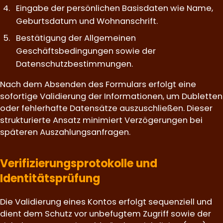
Eingabe der persönlichen Basisdaten wie Name,
Geburtsdatum und Wohnanschrift.
Bestätigung der Allgemeinen
Geschäftsbedingungen sowie der
Datenschutzbestimmungen.
Nach dem Absenden des Formulars erfolgt eine
sofortige Validierung der Informationen, um Dubletten
oder fehlerhafte Datensätze auszuschließen. Dieser
strukturierte Ansatz minimiert Verzögerungen bei
späteren Auszahlungsanfragen.
Verifizierungsprotokolle und
Identitätsprüfung
Die Validierung eines Kontos erfolgt sequenziell und
dient dem Schutz vor unbefugtem Zugriff sowie der