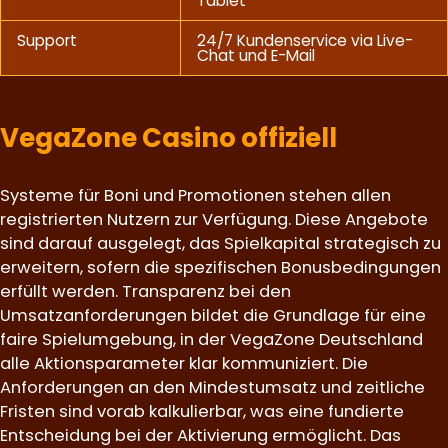
Tablet
Support
24/7 Kundenservice via Live-
Chat und E-Mail
VegaZone Casino offiziell
Systeme für Boni und Promotionen stehen allen
registrierten Nutzern zur Verfügung. Diese Angebote
sind darauf ausgelegt, das Spielkapital strategisch zu
erweitern, sofern die spezifischen Bonusbedingungen
erfüllt werden. Transparenz bei den
Umsatzanforderungen bildet die Grundlage für eine
faire Spielumgebung, in der VegaZone Deutschland
alle Aktionsparameter klar kommuniziert. Die
Anforderungen an den Mindestumsatz und zeitliche
Fristen sind vorab kalkulierbar, was eine fundierte
Entscheidung bei der Aktivierung ermöglicht. Das