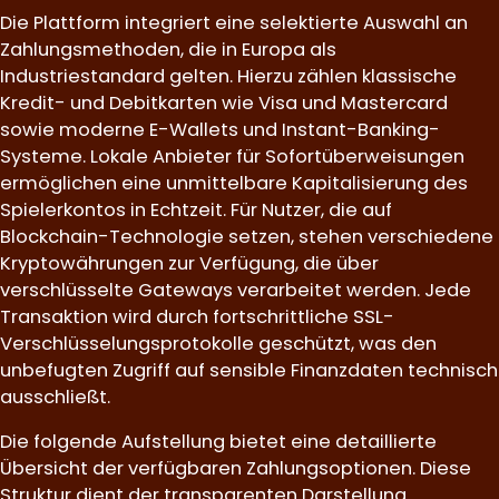
Die Plattform integriert eine selektierte Auswahl an
Zahlungsmethoden, die in Europa als
Industriestandard gelten. Hierzu zählen klassische
Kredit- und Debitkarten wie Visa und Mastercard
sowie moderne E-Wallets und Instant-Banking-
Systeme. Lokale Anbieter für Sofortüberweisungen
ermöglichen eine unmittelbare Kapitalisierung des
Spielerkontos in Echtzeit. Für Nutzer, die auf
Blockchain-Technologie setzen, stehen verschiedene
Kryptowährungen zur Verfügung, die über
verschlüsselte Gateways verarbeitet werden. Jede
Transaktion wird durch fortschrittliche SSL-
Verschlüsselungsprotokolle geschützt, was den
unbefugten Zugriff auf sensible Finanzdaten technisch
ausschließt.
Die folgende Aufstellung bietet eine detaillierte
Übersicht der verfügbaren Zahlungsoptionen. Diese
Struktur dient der transparenten Darstellung