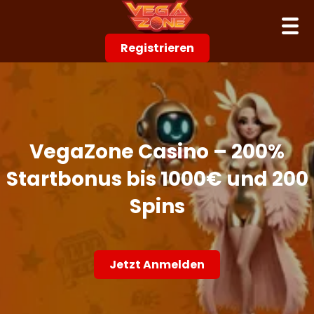
Registrieren
VegaZone Casino – 200%
Startbonus bis 1000€ und 200
Spins
Jetzt Anmelden