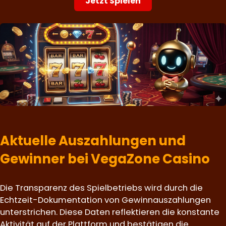
Jetzt Spielen
Aktuelle Auszahlungen und
Gewinner bei VegaZone Casino
Die Transparenz des Spielbetriebs wird durch die
Echtzeit-Dokumentation von Gewinnauszahlungen
unterstrichen. Diese Daten reflektieren die konstante
Aktivität auf der Plattform und bestätigen die