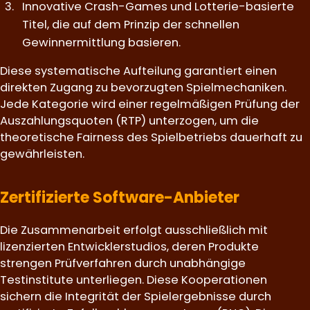
Innovative Crash-Games und Lotterie-basierte
Titel, die auf dem Prinzip der schnellen
Gewinnermittlung basieren.
Diese systematische Aufteilung garantiert einen
direkten Zugang zu bevorzugten Spielmechaniken.
Jede Kategorie wird einer regelmäßigen Prüfung der
Auszahlungsquoten (RTP) unterzogen, um die
theoretische Fairness des Spielbetriebs dauerhaft zu
gewährleisten.
Zertifizierte Software-Anbieter
Die Zusammenarbeit erfolgt ausschließlich mit
lizenzierten Entwicklerstudios, deren Produkte
strengen Prüfverfahren durch unabhängige
Testinstitute unterliegen. Diese Kooperationen
sichern die Integrität der Spielergebnisse durch